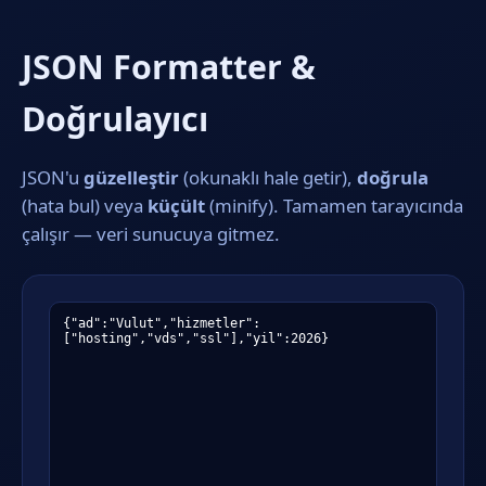
JSON Formatter &
Doğrulayıcı
JSON'u
güzelleştir
(okunaklı hale getir),
doğrula
(hata bul) veya
küçült
(minify). Tamamen tarayıcında
çalışır — veri sunucuya gitmez.