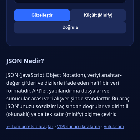
Güzelleştir
Küçült (Minify)
Doğrula
JSON Nedir?
JSON (JavaScript Object Notation), veriyi anahtar-
değer çiftleri ve dizilerle ifade eden hafif bir veri
formatıdır. API'ler, yapılandırma dosyaları ve
sunucular arası veri alışverişinde standarttır. Bu araç
JSON'unuzu sözdizimi açısından doğrular ve girintili
(okunaklı) ya da tek satır (minify) biçime çevirir.
← Tüm ücretsiz araçlar
·
VDS sunucu kiralama
·
Vulut.com