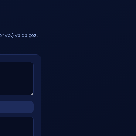
r vb.) ya da çöz.