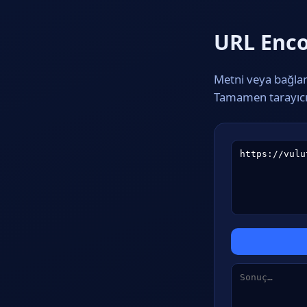
URL Enco
Metni veya bağlan
Tamamen tarayıcın