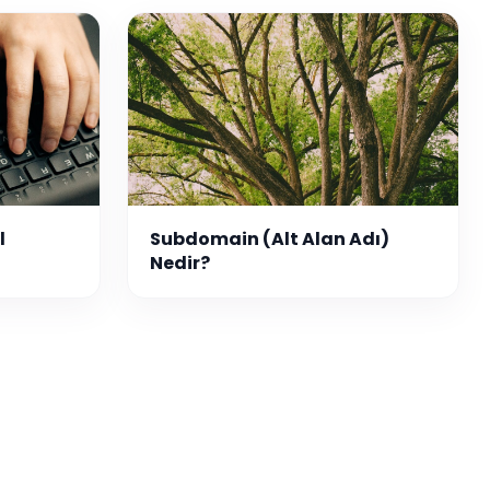
l
Subdomain (Alt Alan Adı)
Nedir?