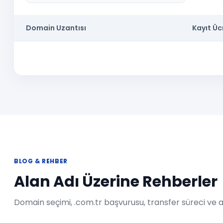
Domain Uzantısı
Kayıt Ücr
BLOG & REHBER
Alan Adı Üzerine Rehberler
Domain seçimi, .com.tr başvurusu, transfer süreci ve al