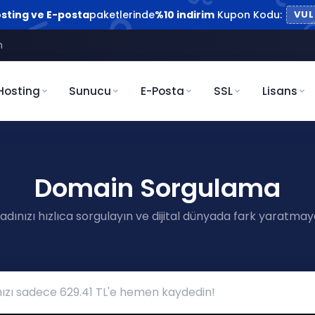
sting ve E-posta
paketlerinde
%10 indirim
Kupon Kodu:
VUL
m
Hosting
Sunucu
E-Posta
SSL
Lisans
Domain Sorgulama
 adınızı hızlıca sorgulayın ve dijital dünyada fark yaratmay