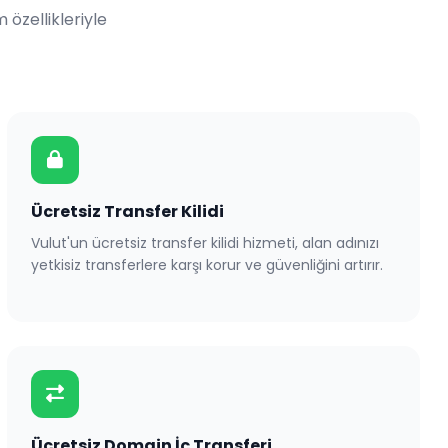
özellikleriyle
Ücretsiz Transfer Kilidi
Vulut'un ücretsiz transfer kilidi hizmeti, alan adınızı
yetkisiz transferlere karşı korur ve güvenliğini artırır.
Ücretsiz Domain İç Transferi