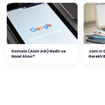
Domain (Alan Adı) Nedir ve
.com.tr 
Nasıl Alınır?
Gerekli 