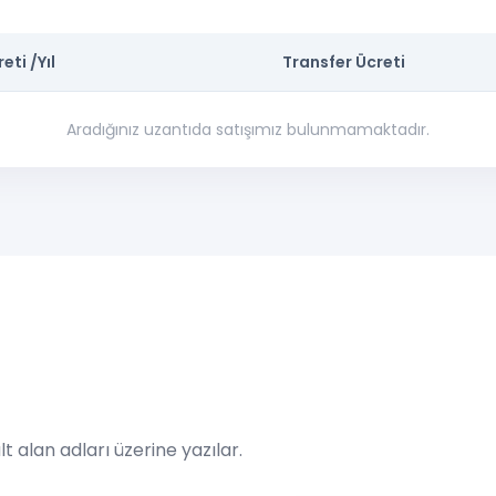
eti /Yıl
Transfer Ücreti
Aradığınız uzantıda satışımız bulunmamaktadır.
t alan adları üzerine yazılar.