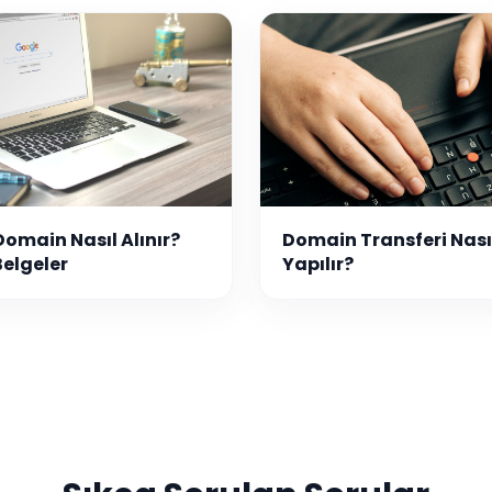
Domain Nasıl Alınır?
Domain Transferi Nası
Belgeler
Yapılır?