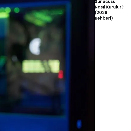
Sunucusu
Nasıl Kurulur?
(2026
Rehberi)