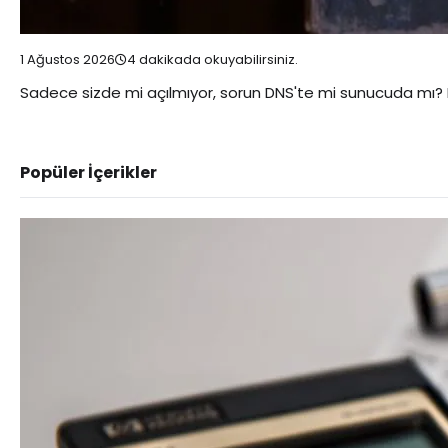
1 Ağustos 2026
4
dakikada okuyabilirsiniz.
Sadece sizde mi açılmıyor, sorun DNS'te mi sunucuda mı
Popüler İçerikler