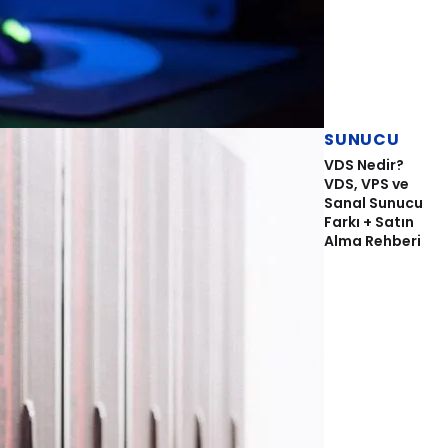
SUNUCU
VDS Nedir?
VDS, VPS ve
Sanal Sunucu
Farkı + Satın
Alma Rehberi