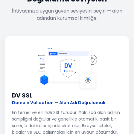
İhtiyacınıza uygun güven seviyesini seçin — alan
adından kurumsal kimliğe.
DV SSL
Domain Validation — Alan Adı Doğrulamalı
En temel ve en hızlı SSL türüdür. Yalnızca alan adının
sahipliğini doğrular ve genellikle otomatik, basit bir
süreçle dakikalar içinde aktif olur. Bireysel siteler,
bloglar ve SEO çalışmaları için en uygun çözümdür.