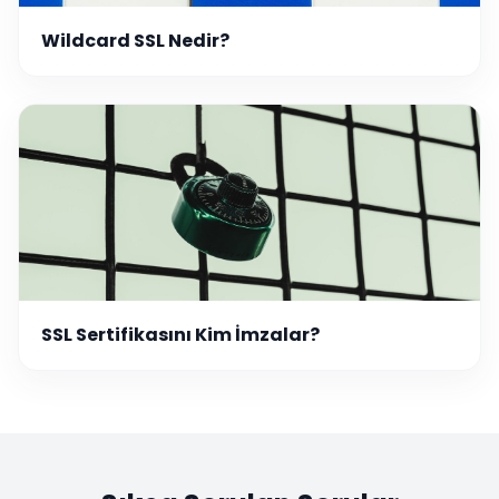
Wildcard SSL Nedir?
SSL Sertifikasını Kim İmzalar?