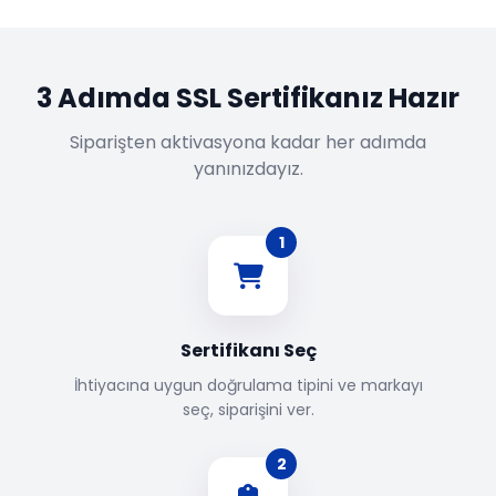
3 Adımda SSL Sertifikanız Hazır
Siparişten aktivasyona kadar her adımda
yanınızdayız.
1
Sertifikanı Seç
İhtiyacına uygun doğrulama tipini ve markayı
seç, siparişini ver.
2