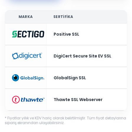
MARKA
SERTIFIKA
Positive SSL
DigiCert Secure Site EV SSL
GlobalSign SSL
Thawte SSL Webserver
* Fiyatlar yıllık ve KDV hariç olarak belirtilmiştir. Tüm fiyat detaylarına
sipariş ekranından ulaşabilirsiniz.