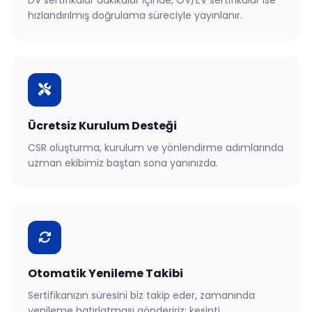
DV sertifikalar dakikalar içinde, OV/EV sertifikalar ise
hızlandırılmış doğrulama süreciyle yayınlanır.
Ücretsiz Kurulum Desteği
CSR oluşturma, kurulum ve yönlendirme adımlarında
uzman ekibimiz baştan sona yanınızda.
Otomatik Yenileme Takibi
Sertifikanızın süresini biz takip eder, zamanında
yenileme hatırlatması göndeririz; kesinti