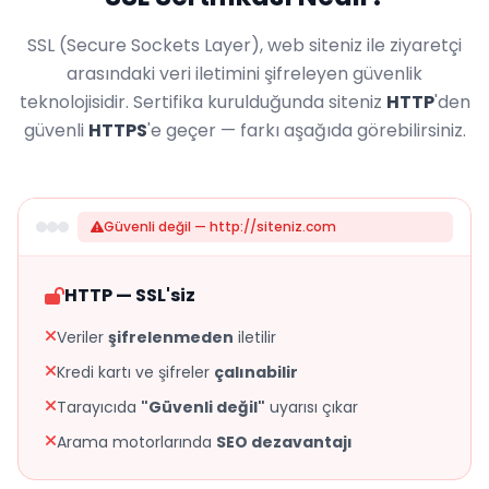
SSL (Secure Sockets Layer), web siteniz ile ziyaretçi
arasındaki veri iletimini şifreleyen güvenlik
teknolojisidir. Sertifika kurulduğunda siteniz
HTTP
'den
güvenli
HTTPS
'e geçer — farkı aşağıda görebilirsiniz.
Güvenli değil — http://siteniz.com
HTTP — SSL'siz
Veriler
şifrelenmeden
iletilir
Kredi kartı ve şifreler
çalınabilir
Tarayıcıda
"Güvenli değil"
uyarısı çıkar
Arama motorlarında
SEO dezavantajı