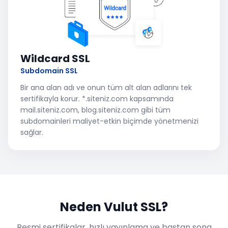
Wildcard SSL
Subdomain SSL
Bir ana alan adı ve onun tüm alt alan adlarını tek
sertifikayla korur. *.siteniz.com kapsamında
mail.siteniz.com, blog.siteniz.com gibi tüm
subdomainleri maliyet-etkin biçimde yönetmenizi
sağlar.
Neden Vulut SSL?
Resmi sertifikalar, hızlı yayınlama ve baştan sona