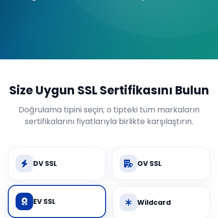
Size Uygun SSL Sertifikasını Bulun
Doğrulama tipini seçin; o tipteki tüm markaların
sertifikalarını fiyatlarıyla birlikte karşılaştırın.
DV SSL
OV SSL
EV SSL
Wildcard