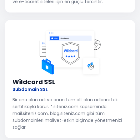
ve e-ticaret siteleri için en güçlü tercihtir.
Wildcard SSL
Subdomain SSL
Bir ana alan adı ve onun tüm alt alan adlarını tek
sertifikayla korur. *.siteniz.com kapsamında
mail.siteniz.com, blog.siteniz.com gibi tüm
subdomainleri maliyet-etkin biçimde yönetmenizi
sağlar.