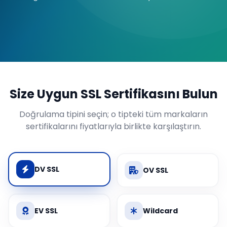
Size Uygun SSL Sertifikasını Bulun
Doğrulama tipini seçin; o tipteki tüm markaların
sertifikalarını fiyatlarıyla birlikte karşılaştırın.
DV SSL
OV SSL
EV SSL
Wildcard