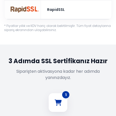
RapidSSL
* Fiyatlar yıllık ve KDV hariç olarak belirtilmiştir. Tüm fiyat detaylarına
sipariş ekranından ulaşabilirsiniz.
3 Adımda SSL Sertifikanız Hazır
Siparişten aktivasyona kadar her adımda
yanınızdayız.
1