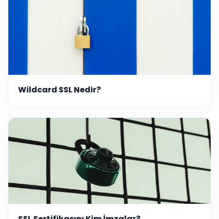
Wildcard SSL Nedir?
SSL Sertifikasını Kim İmzalar?