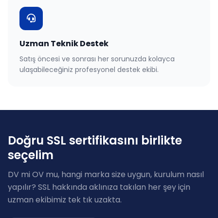
Uzman Teknik Destek
Satış öncesi ve sonrası her sorunuzda kolayca
ulaşabileceğiniz profesyonel destek ekibi.
Doğru SSL sertifikasını birlikte
seçelim
DV mi OV mu, hangi marka size uygun, kurulum nasıl
yapılır? SSL hakkında aklınıza takılan her şey için
uzman ekibimiz tek tık uzakta.