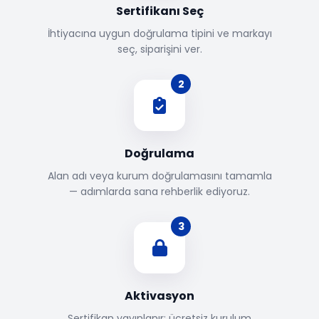
Sertifikanı Seç
İhtiyacına uygun doğrulama tipini ve markayı
seç, siparişini ver.
2
Doğrulama
Alan adı veya kurum doğrulamasını tamamla
— adımlarda sana rehberlik ediyoruz.
3
Aktivasyon
Sertifikan yayınlanır; ücretsiz kurulum