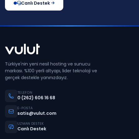
Canlı Destek
Türkiye'nin yeni nesil hosting ve sunucu
markası. %100 yerli altyapı, lider teknoloji ve
gerçek destekle yanınızdayız.
TELEFON
0 (262) 606 16 68
E-POSTA
satis@vulut.com
UZMAN DESTEK
Canlı Destek