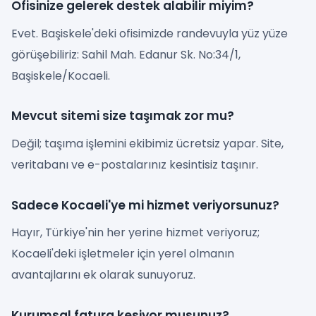
Ofisinize gelerek destek alabilir miyim?
Evet. Başiskele'deki ofisimizde randevuyla yüz yüze
görüşebiliriz: Sahil Mah. Edanur Sk. No:34/1,
Başiskele/Kocaeli.
Mevcut sitemi size taşımak zor mu?
Değil; taşıma işlemini ekibimiz ücretsiz yapar. Site,
veritabanı ve e-postalarınız kesintisiz taşınır.
Sadece Kocaeli'ye mi hizmet veriyorsunuz?
Hayır, Türkiye'nin her yerine hizmet veriyoruz;
Kocaeli'deki işletmeler için yerel olmanın
avantajlarını ek olarak sunuyoruz.
Kurumsal fatura kesiyor musunuz?