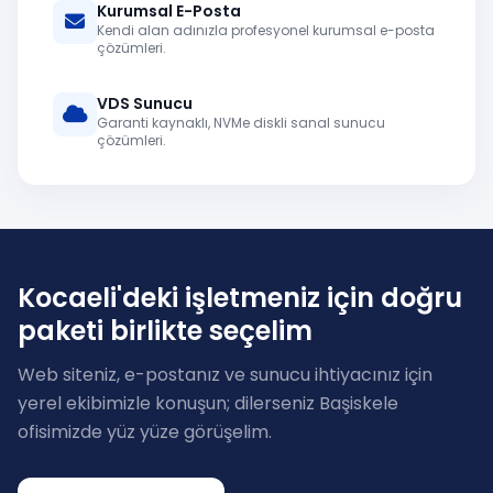
Kurumsal E-Posta
Kendi alan adınızla profesyonel kurumsal e-posta
çözümleri.
VDS Sunucu
Garanti kaynaklı, NVMe diskli sanal sunucu
çözümleri.
Kocaeli'deki işletmeniz için doğru
paketi birlikte seçelim
Web siteniz, e-postanız ve sunucu ihtiyacınız için
yerel ekibimizle konuşun; dilerseniz Başiskele
ofisimizde yüz yüze görüşelim.