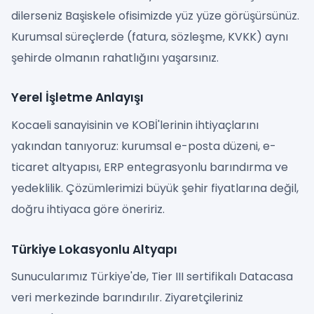
dilerseniz Başiskele ofisimizde yüz yüze görüşürsünüz.
Kurumsal süreçlerde (fatura, sözleşme, KVKK) aynı
şehirde olmanın rahatlığını yaşarsınız.
Yerel İşletme Anlayışı
Kocaeli sanayisinin ve KOBİ'lerinin ihtiyaçlarını
yakından tanıyoruz: kurumsal e-posta düzeni, e-
ticaret altyapısı, ERP entegrasyonlu barındırma ve
yedeklilik. Çözümlerimizi büyük şehir fiyatlarına değil,
doğru ihtiyaca göre öneririz.
Türkiye Lokasyonlu Altyapı
Sunucularımız Türkiye'de, Tier III sertifikalı Datacasa
veri merkezinde barındırılır. Ziyaretçileriniz