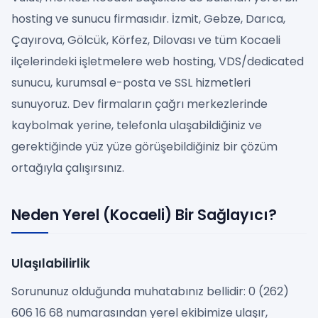
hosting ve sunucu firmasıdır. İzmit, Gebze, Darıca,
Çayırova, Gölcük, Körfez, Dilovası ve tüm Kocaeli
ilçelerindeki işletmelere web hosting, VDS/dedicated
sunucu, kurumsal e-posta ve SSL hizmetleri
sunuyoruz. Dev firmaların çağrı merkezlerinde
kaybolmak yerine, telefonla ulaşabildiğiniz ve
gerektiğinde yüz yüze görüşebildiğiniz bir çözüm
ortağıyla çalışırsınız.
Neden Yerel (Kocaeli) Bir Sağlayıcı?
Ulaşılabilirlik
Sorununuz olduğunda muhatabınız bellidir: 0 (262)
606 16 68 numarasından yerel ekibimize ulaşır,