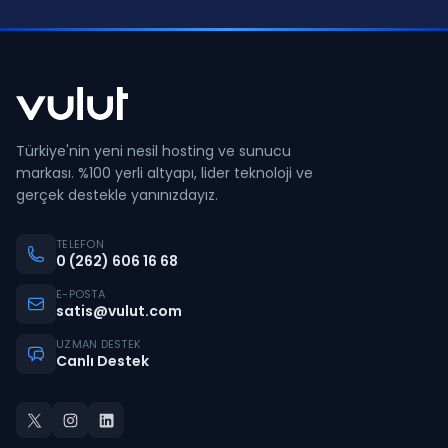
Türkiye'nin yeni nesil hosting ve sunucu
markası. %100 yerli altyapı, lider teknoloji ve
gerçek destekle yanınızdayız.
TELEFON
0 (262) 606 16 68
E-POSTA
satis@vulut.com
UZMAN DESTEK
Canlı Destek