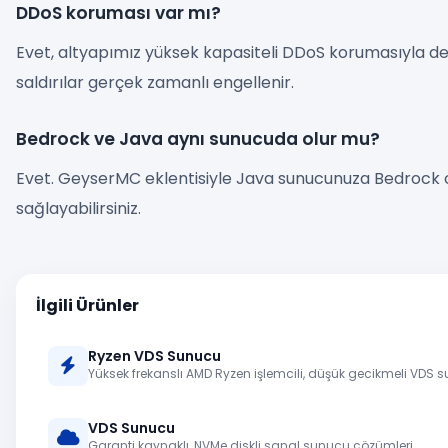
DDoS koruması var mı?
Evet, altyapımız yüksek kapasiteli DDoS korumasıyla de
saldırılar gerçek zamanlı engellenir.
Bedrock ve Java aynı sunucuda olur mu?
Evet. GeyserMC eklentisiyle Java sunucunuza Bedrock 
sağlayabilirsiniz.
İlgili Ürünler
Ryzen VDS Sunucu
Yüksek frekanslı AMD Ryzen işlemcili, düşük gecikmeli VDS 
VDS Sunucu
Garanti kaynaklı, NVMe diskli sanal sunucu çözümleri.