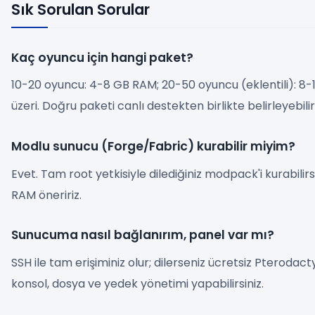
Sık Sorulan Sorular
Kaç oyuncu için hangi paket?
10-20 oyuncu: 4-8 GB RAM; 20-50 oyuncu (eklentili): 8
üzeri. Doğru paketi canlı destekten birlikte belirleyebiliri
Modlu sunucu (Forge/Fabric) kurabilir miyim?
Evet. Tam root yetkisiyle dilediğiniz modpack'i kurabilirs
RAM öneririz.
Sunucuma nasıl bağlanırım, panel var mı?
SSH ile tam erişiminiz olur; dilerseniz ücretsiz Pterod
konsol, dosya ve yedek yönetimi yapabilirsiniz.