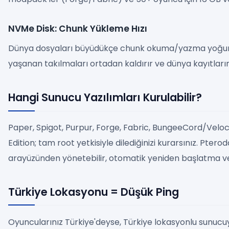
NVMe Disk: Chunk Yükleme Hızı
Dünya dosyaları büyüdükçe chunk okuma/yazma yoğunlaş
yaşanan takılmaları ortadan kaldırır ve dünya kayıtlarını
Hangi Sunucu Yazılımları Kurulabilir?
Paper, Spigot, Purpur, Forge, Fabric, BungeeCord/Veloc
Edition; tam root yetkisiyle dilediğinizi kurarsınız. Pter
arayüzünden yönetebilir, otomatik yeniden başlatma ve
Türkiye Lokasyonu = Düşük Ping
Oyuncularınız Türkiye'deyse, Türkiye lokasyonlu sunucuy