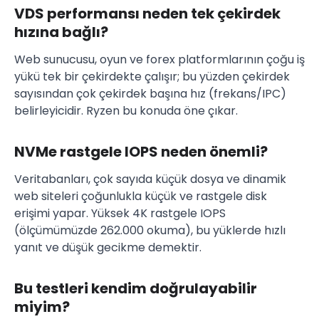
VDS performansı neden tek çekirdek
hızına bağlı?
Web sunucusu, oyun ve forex platformlarının çoğu iş
yükü tek bir çekirdekte çalışır; bu yüzden çekirdek
sayısından çok çekirdek başına hız (frekans/IPC)
belirleyicidir. Ryzen bu konuda öne çıkar.
NVMe rastgele IOPS neden önemli?
Veritabanları, çok sayıda küçük dosya ve dinamik
web siteleri çoğunlukla küçük ve rastgele disk
erişimi yapar. Yüksek 4K rastgele IOPS
(ölçümümüzde 262.000 okuma), bu yüklerde hızlı
yanıt ve düşük gecikme demektir.
Bu testleri kendim doğrulayabilir
miyim?