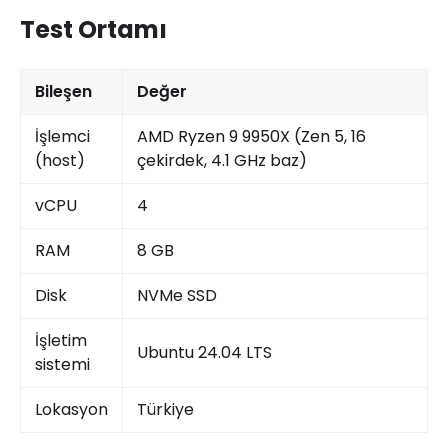
Test Ortamı
Bileşen
Değer
İşlemci
AMD Ryzen 9 9950X (Zen 5, 16
(host)
çekirdek, 4.1 GHz baz)
vCPU
4
RAM
8 GB
Disk
NVMe SSD
İşletim
Ubuntu 24.04 LTS
sistemi
Lokasyon
Türkiye