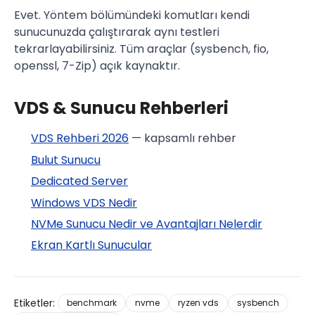
Evet. Yöntem bölümündeki komutları kendi
sunucunuzda çalıştırarak aynı testleri
tekrarlayabilirsiniz. Tüm araçlar (sysbench, fio,
openssl, 7-Zip) açık kaynaktır.
VDS & Sunucu Rehberleri
VDS Rehberi 2026
— kapsamlı rehber
Bulut Sunucu
Dedicated Server
Windows VDS Nedir
NVMe Sunucu Nedir ve Avantajları Nelerdir
Ekran Kartlı Sunucular
Etiketler:
benchmark
nvme
ryzen vds
sysbench