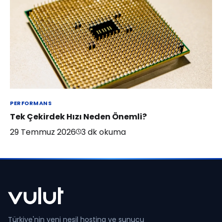
PERFORMANS
Tek Çekirdek Hızı Neden Önemli?
29 Temmuz 2026
3
dk okuma
Türkiye'nin yeni nesil hosting ve sunucu