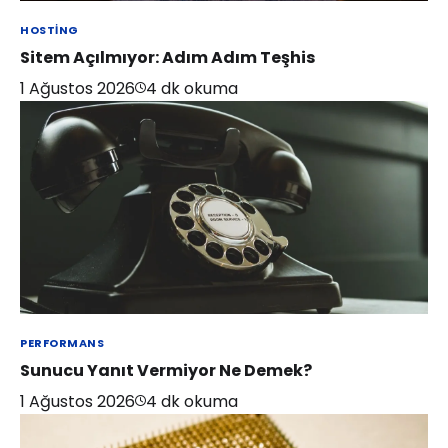
HOSTING
Sitem Açılmıyor: Adım Adım Teşhis
1 Ağustos 2026
4
dk okuma
PERFORMANS
Sunucu Yanıt Vermiyor Ne Demek?
1 Ağustos 2026
4
dk okuma