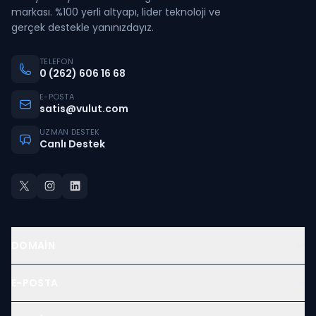
markası. %100 yerli altyapı, lider teknoloji ve
gerçek destekle yanınızdayız.
TELEFON
0 (262) 606 16 68
E-POSTA
satis@vulut.com
UZMAN DESTEK
Canlı Destek
DOMAIN
E-POSTA