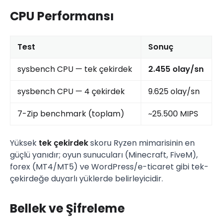
CPU Performansı
Test
Sonuç
sysbench CPU — tek çekirdek
2.455 olay/sn
sysbench CPU — 4 çekirdek
9.625 olay/sn
7-Zip benchmark (toplam)
~25.500 MIPS
Yüksek
tek çekirdek
skoru Ryzen mimarisinin en
güçlü yanıdır; oyun sunucuları (Minecraft, FiveM),
forex (MT4/MT5) ve WordPress/e-ticaret gibi tek-
çekirdeğe duyarlı yüklerde belirleyicidir.
Bellek ve Şifreleme