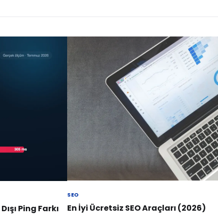
SEO
En İyi Ücretsiz SEO Araçları (2026)
Dışı Ping Farkı