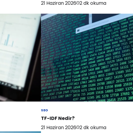
21 Haziran 2026
2
dk okuma
SEO
TF-IDF Nedir?
21 Haziran 2026
2
dk okuma