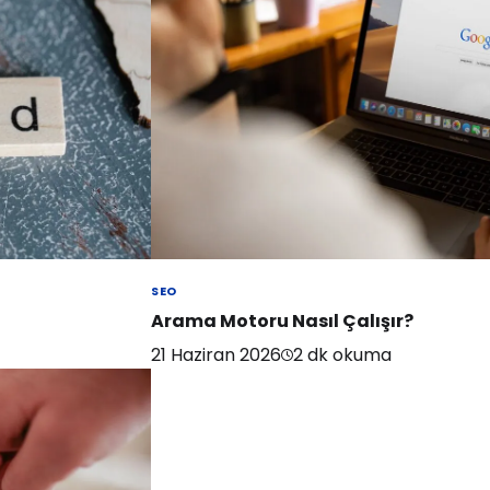
SEO
Arama Motoru Nasıl Çalışır?
21 Haziran 2026
2
dk okuma