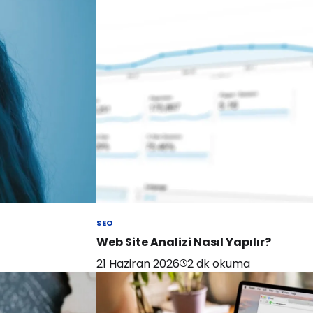
SEO
Web Site Analizi Nasıl Yapılır?
21 Haziran 2026
2
dk okuma