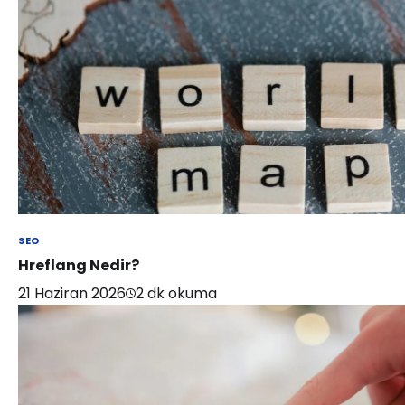
SEO
Hreflang Nedir?
21 Haziran 2026
2
dk okuma