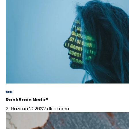
SEO
RankBrain Nedir?
21 Haziran 2026
2
dk okuma