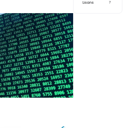
Lisans
7