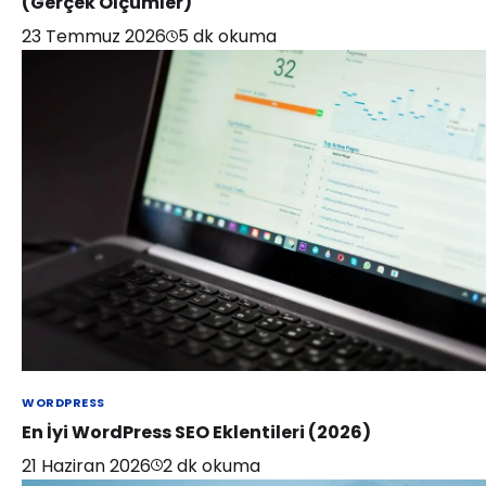
(Gerçek Ölçümler)
23 Temmuz 2026
5
dk okuma
WORDPRESS
En İyi WordPress SEO Eklentileri (2026)
21 Haziran 2026
2
dk okuma