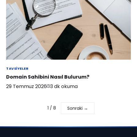
TAVSIYELER
Domain Sahibini Nasıl Bulurum?
29 Temmuz 2026
3
dk okuma
1
/
8
Sonraki →