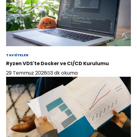
TAVSIYELER
Ryzen VDS'te Docker ve CI/CD Kurulumu
29 Temmuz 2026
3
dk okuma