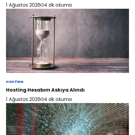
1 Ağustos 2026
4
dk okuma
HOSTING
Hosting Hesabım Askıya Alındı
1 Ağustos 2026
4
dk okuma