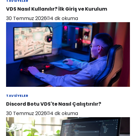
TAVSIYELER
VDS Nasıl Kullanılır? İlk Giriş ve Kurulum
30 Temmuz 2026
4
dk okuma
TAVSIYELER
Discord Botu VDS'te Nasıl Çalıştırılır?
30 Temmuz 2026
4
dk okuma