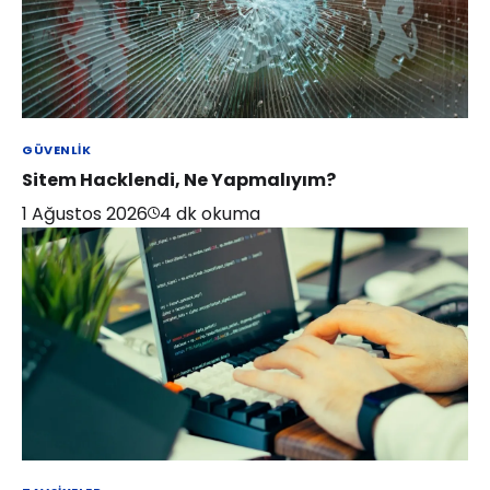
GÜVENLIK
Sitem Hacklendi, Ne Yapmalıyım?
1 Ağustos 2026
4
dk okuma