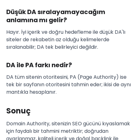
Düşük DA sıralayamayacağım
anlamına mı gelir?
Hayır. İyi içerik ve doğru hedefleme ile düşük DA'lı
siteler de rekabetin az olduğu kelimelerde
sıralanabilir; DA tek belirleyici değildir.
DA ile PA farkı nedir?
DA tüm sitenin otoritesini, PA (Page Authority) ise
tek bir sayfanın otoritesini tahmin eder; ikisi de aynı
mantıkla hesaplanır.
Sonuç
Domain Authority, sitenizin SEO gücünü kıyaslamak
için faydalı bir tahmini metriktir; doğrudan
ayarlanmaz, kaliteli içerik ve doğal backlink ile