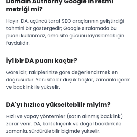
Domain Authority Google'ın resmi
metriği mi?
Hayır. DA, üçüncü taraf SEO araçlarının geliştirdiği
tahmini bir göstergedir; Google sıralamada bu
puanı kullanmaz, ama site gücünü kıyaslamak için
faydalıdır.
İyi bir DA puanı kaçtır?
Görelidir; rakiplerinize göre değerlendirmek en
doğrusudur. Yeni siteler düşük başlar, zamanla içerik
ve backlink ile yükselir.
DA'yı hızlıca yükseltebilir miyim?
Hızlı ve yapay yöntemler (satın alınmış backlink)
zarar verir. DA, kaliteli içerik ve doğal backlink ile
zamanla, sürdürülebilir biçimde yükselir.