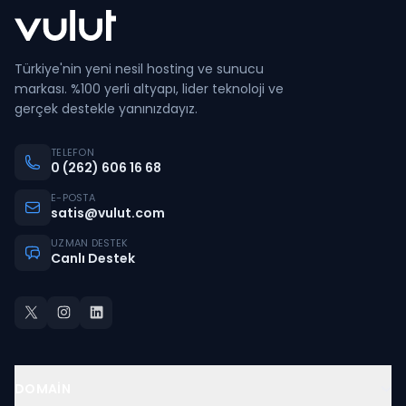
Türkiye'nin yeni nesil hosting ve sunucu
markası. %100 yerli altyapı, lider teknoloji ve
gerçek destekle yanınızdayız.
TELEFON
0 (262) 606 16 68
E-POSTA
satis@vulut.com
UZMAN DESTEK
Canlı Destek
DOMAIN