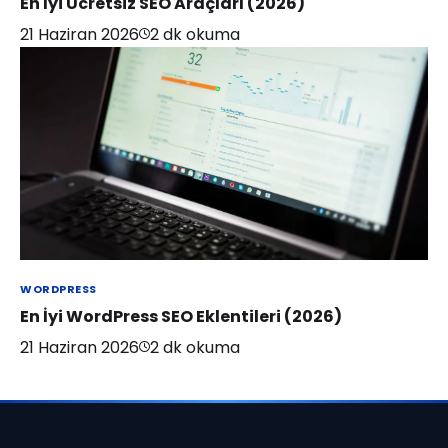
En İyi Ücretsiz SEO Araçları (2026)
21 Haziran 2026
2
dk okuma
WORDPRESS
En İyi WordPress SEO Eklentileri (2026)
21 Haziran 2026
2
dk okuma