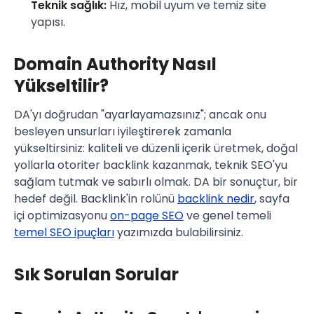
Teknik sağlık:
Hız, mobil uyum ve temiz site
yapısı.
Domain Authority Nasıl
Yükseltilir?
DA'yı doğrudan "ayarlayamazsınız"; ancak onu
besleyen unsurları iyileştirerek zamanla
yükseltirsiniz: kaliteli ve düzenli içerik üretmek, doğal
yollarla otoriter backlink kazanmak, teknik SEO'yu
sağlam tutmak ve sabırlı olmak. DA bir sonuçtur, bir
hedef değil. Backlink'in rolünü
backlink nedir
, sayfa
içi optimizasyonu
on-page SEO
ve genel temeli
temel SEO ipuçları
yazımızda bulabilirsiniz.
Sık Sorulan Sorular