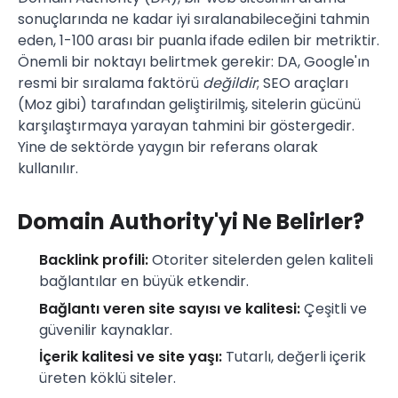
sonuçlarında ne kadar iyi sıralanabileceğini tahmin
eden, 1-100 arası bir puanla ifade edilen bir metriktir.
Önemli bir noktayı belirtmek gerekir: DA, Google'ın
resmi bir sıralama faktörü
değildir
; SEO araçları
(Moz gibi) tarafından geliştirilmiş, sitelerin gücünü
karşılaştırmaya yarayan tahmini bir göstergedir.
Yine de sektörde yaygın bir referans olarak
kullanılır.
Domain Authority'yi Ne Belirler?
Backlink profili:
Otoriter sitelerden gelen kaliteli
bağlantılar en büyük etkendir.
Bağlantı veren site sayısı ve kalitesi:
Çeşitli ve
güvenilir kaynaklar.
İçerik kalitesi ve site yaşı:
Tutarlı, değerli içerik
üreten köklü siteler.