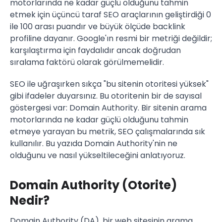
motorlarında ne kadar güçlü olduğunu tahmin
etmek için üçüncü taraf SEO araçlarının geliştirdiği 0
ile 100 arası puandır ve büyük ölçüde backlink
profiline dayanır. Google'ın resmi bir metriği değildir;
karşılaştırma için faydalıdır ancak doğrudan
sıralama faktörü olarak görülmemelidir.
SEO ile uğraşırken sıkça "bu sitenin otoritesi yüksek"
gibi ifadeler duyarsınız. Bu otoritenin bir de sayısal
göstergesi var: Domain Authority. Bir sitenin arama
motorlarında ne kadar güçlü olduğunu tahmin
etmeye yarayan bu metrik, SEO çalışmalarında sık
kullanılır. Bu yazıda Domain Authority'nin ne
olduğunu ve nasıl yükseltileceğini anlatıyoruz.
Domain Authority (Otorite)
Nedir?
Domain Authority (DA), bir web sitesinin arama