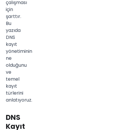
çalışması
için
şarttır.
Bu
yazıda
DNS
kayıt
yönetiminin
ne
olduğunu
ve
temel
kayıt
türlerini
anlatıyoruz.
DNS
Kayıt