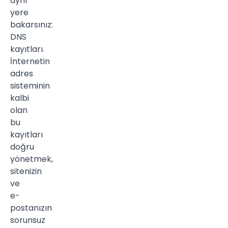
aynı
yere
bakarsınız:
DNS
kayıtları.
İnternetin
adres
sisteminin
kalbi
olan
bu
kayıtları
doğru
yönetmek,
sitenizin
ve
e-
postanızın
sorunsuz