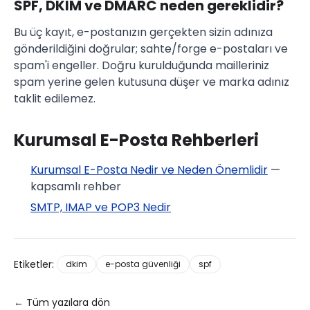
SPF, DKIM ve DMARC neden gereklidir?
Bu üç kayıt, e-postanızın gerçekten sizin adınıza
gönderildiğini doğrular; sahte/forge e-postaları ve
spam'i engeller. Doğru kurulduğunda mailleriniz
spam yerine gelen kutusuna düşer ve marka adınız
taklit edilemez.
Kurumsal E-Posta Rehberleri
Kurumsal E-Posta Nedir ve Neden Önemlidir
—
kapsamlı rehber
SMTP, IMAP ve POP3 Nedir
Etiketler:
dkim
e-posta güvenliği
spf
← Tüm yazılara dön