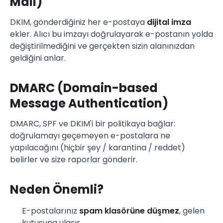
Mail)
DKIM, gönderdiğiniz her e-postaya
dijital imza
ekler. Alıcı bu imzayı doğrulayarak e-postanın yolda
değiştirilmediğini ve gerçekten sizin alanınızdan
geldiğini anlar.
DMARC (Domain-based
Message Authentication)
DMARC, SPF ve DKIM'i bir politikaya bağlar:
doğrulamayı geçemeyen e-postalara ne
yapılacağını (hiçbir şey / karantina / reddet)
belirler ve size raporlar gönderir.
Neden Önemli?
E-postalarınız
spam klasörüne düşmez
, gelen
kutusuna ulaşır