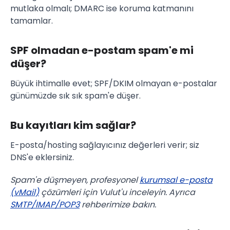
mutlaka olmalı; DMARC ise koruma katmanını
tamamlar.
SPF olmadan e-postam spam'e mi
düşer?
Büyük ihtimalle evet; SPF/DKIM olmayan e-postalar
günümüzde sık sık spam'e düşer.
Bu kayıtları kim sağlar?
E-posta/hosting sağlayıcınız değerleri verir; siz
DNS'e eklersiniz.
Spam'e düşmeyen, profesyonel
kurumsal e-posta
(vMail)
çözümleri için Vulut'u inceleyin. Ayrıca
SMTP/IMAP/POP3
rehberimize bakın.