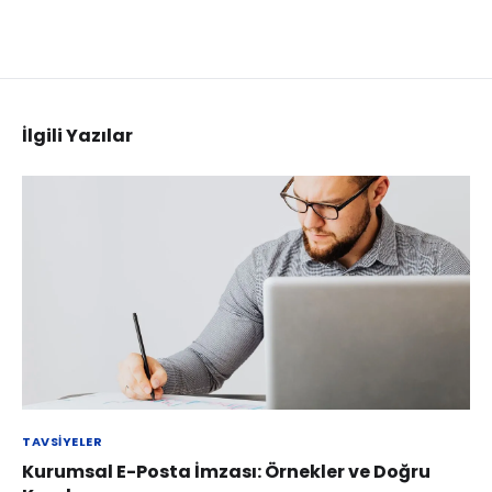
İlgili Yazılar
TAVSIYELER
Kurumsal E-Posta İmzası: Örnekler ve Doğru