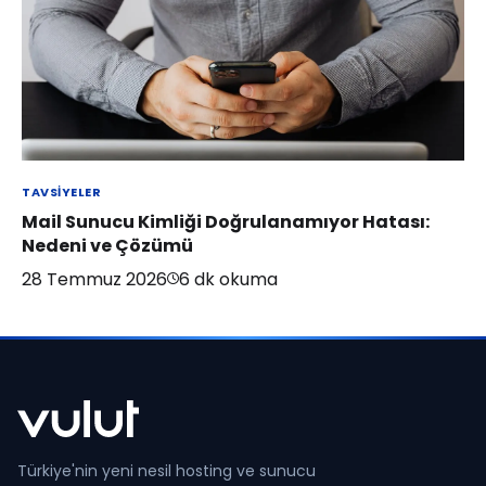
TAVSIYELER
Mail Sunucu Kimliği Doğrulanamıyor Hatası:
Nedeni ve Çözümü
28 Temmuz 2026
6
dk okuma
Türkiye'nin yeni nesil hosting ve sunucu