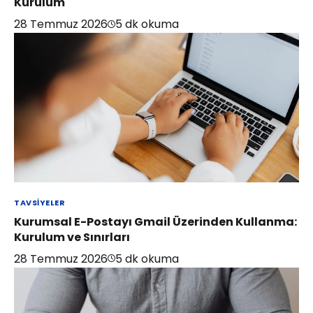
Kurulum
28 Temmuz 2026
5
dk okuma
TAVSIYELER
Kurumsal E-Postayı Gmail Üzerinden Kullanma:
Kurulum ve Sınırları
28 Temmuz 2026
5
dk okuma