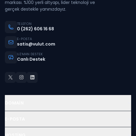
markası. %100 yerli altyapı, lider teknoloji ve
gerçek destekle yanınızdayız.
TELEFON
0 (262) 606 16 68
E-POSTA
satis@vulut.com
UZMAN DESTEK
Canlı Destek
DOMAIN
E-POSTA
HOSTING