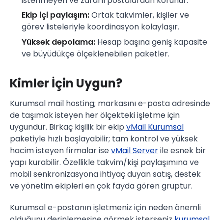
istenmeyen ve zararlı postalardan korunur.
Ekip içi paylaşım:
Ortak takvimler, kişiler ve
görev listeleriyle koordinasyon kolaylaşır.
Yüksek depolama:
Hesap başına geniş kapasite
ve büyüdükçe ölçeklenebilen paketler.
Kimler İçin Uygun?
Kurumsal mail hosting; markasını e-posta adresinde
de taşımak isteyen her ölçekteki işletme için
uygundur. Birkaç kişilik bir ekip
vMail Kurumsal
paketiyle hızlı başlayabilir; tam kontrol ve yüksek
hacim isteyen firmalar ise
vMail Server
ile esnek bir
yapı kurabilir. Özellikle takvim/kişi paylaşımına ve
mobil senkronizasyona ihtiyaç duyan satış, destek
ve yönetim ekipleri en çok fayda gören gruptur.
Kurumsal e-postanın işletmeniz için neden önemli
olduğunu derinlemesine görmek isterseniz
kurumsal