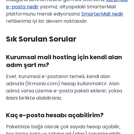
e-posta nedir
yazımız; altyapıdaki SmarterMail
platformunu merak ediyorsanız
SmarterMail nedir
rehberimiz iyi bir devam noktasıdır.
Sık Sorulan Sorular
Kurumsal mail hosting için kendi alan
adım şart mı?
Evet. Kurumsal e-postanın temeli, kendi alan
adınızla (firmaniz.com) hesap kullanmaktır. Alan
adınız varsa üzerine e-posta paketi eklenir; yoksa
ikisini birlikte alabilirsiniz.
Kaç e-posta hesabı açabilirim?
Paketinize bağlı olarak çok sayıda hesap açabilir,
her birine kota ve takma ad (alias) tanımlayabilir,