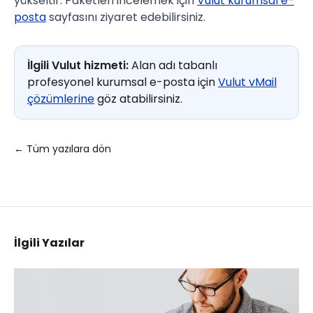
yükseltir. Paketleri incelemek için
Vulut kurumsal e-
posta
sayfasını ziyaret edebilirsiniz.
İlgili Vulut hizmeti:
Alan adı tabanlı
profesyonel kurumsal e-posta için
Vulut vMail
çözümlerine
göz atabilirsiniz.
← Tüm yazılara dön
İlgili Yazılar