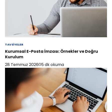
TAVSIYELER
Kurumsal E-Posta İmzası: Örnekler ve Doğru
Kurulum
28 Temmuz 2026
5
dk okuma