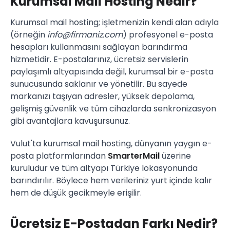
Kurumsal Mail Hosting Nedir?
Kurumsal mail hosting; işletmenizin kendi alan adıyla
(örneğin
info@firmaniz.com
) profesyonel e-posta
hesapları kullanmasını sağlayan barındırma
hizmetidir. E-postalarınız, ücretsiz servislerin
paylaşımlı altyapısında değil, kurumsal bir e-posta
sunucusunda saklanır ve yönetilir. Bu sayede
markanızı taşıyan adresler, yüksek depolama,
gelişmiş güvenlik ve tüm cihazlarda senkronizasyon
gibi avantajlara kavuşursunuz.
Vulut'ta kurumsal mail hosting, dünyanın yaygın e-
posta platformlarından
SmarterMail
üzerine
kuruludur ve tüm altyapı Türkiye lokasyonunda
barındırılır. Böylece hem verileriniz yurt içinde kalır
hem de düşük gecikmeyle erişilir.
Ücretsiz E-Postadan Farkı Nedir?