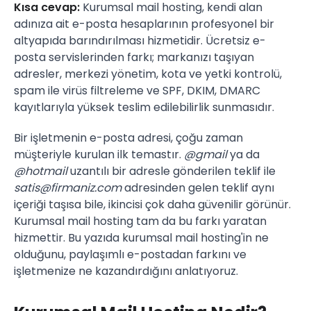
Kısa cevap:
Kurumsal mail hosting, kendi alan
adınıza ait e-posta hesaplarının profesyonel bir
altyapıda barındırılması hizmetidir. Ücretsiz e-
posta servislerinden farkı; markanızı taşıyan
adresler, merkezi yönetim, kota ve yetki kontrolü,
spam ile virüs filtreleme ve SPF, DKIM, DMARC
kayıtlarıyla yüksek teslim edilebilirlik sunmasıdır.
Bir işletmenin e-posta adresi, çoğu zaman
müşteriyle kurulan ilk temastır.
@gmail
ya da
@hotmail
uzantılı bir adresle gönderilen teklif ile
satis@firmaniz.com
adresinden gelen teklif aynı
içeriği taşısa bile, ikincisi çok daha güvenilir görünür.
Kurumsal mail hosting tam da bu farkı yaratan
hizmettir. Bu yazıda kurumsal mail hosting'in ne
olduğunu, paylaşımlı e-postadan farkını ve
işletmenize ne kazandırdığını anlatıyoruz.