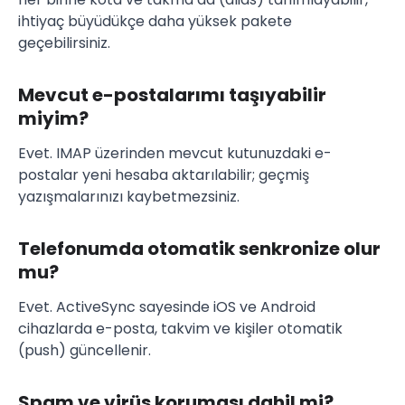
ihtiyaç büyüdükçe daha yüksek pakete
geçebilirsiniz.
Mevcut e-postalarımı taşıyabilir
miyim?
Evet. IMAP üzerinden mevcut kutunuzdaki e-
postalar yeni hesaba aktarılabilir; geçmiş
yazışmalarınızı kaybetmezsiniz.
Telefonumda otomatik senkronize olur
mu?
Evet. ActiveSync sayesinde iOS ve Android
cihazlarda e-posta, takvim ve kişiler otomatik
(push) güncellenir.
Spam ve virüs koruması dahil mi?