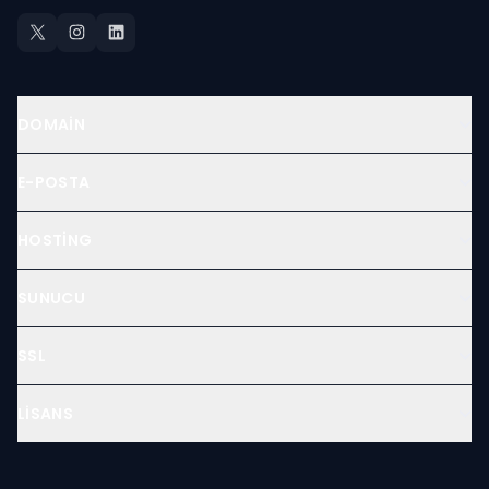
DOMAIN
E-POSTA
HOSTING
SUNUCU
SSL
LISANS