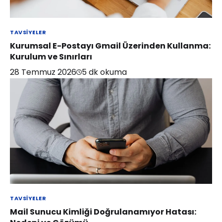
TAVSIYELER
Kurumsal E-Postayı Gmail Üzerinden Kullanma:
Kurulum ve Sınırları
28 Temmuz 2026
5
dk okuma
TAVSIYELER
Mail Sunucu Kimliği Doğrulanamıyor Hatası: