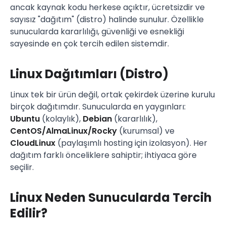
ancak kaynak kodu herkese açıktır, ücretsizdir ve
sayısız "dağıtım" (distro) halinde sunulur. Özellikle
sunucularda kararlılığı, güvenliği ve esnekliği
sayesinde en çok tercih edilen sistemdir.
Linux Dağıtımları (Distro)
Linux tek bir ürün değil, ortak çekirdek üzerine kurulu
birçok dağıtımdır. Sunucularda en yaygınları:
Ubuntu
(kolaylık),
Debian
(kararlılık),
CentOS/AlmaLinux/Rocky
(kurumsal) ve
CloudLinux
(paylaşımlı hosting için izolasyon). Her
dağıtım farklı önceliklere sahiptir; ihtiyaca göre
seçilir.
Linux Neden Sunucularda Tercih
Edilir?