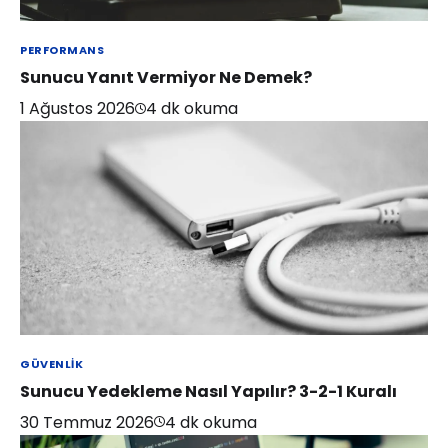
PERFORMANS
Sunucu Yanıt Vermiyor Ne Demek?
1 Ağustos 2026
4
dk okuma
GÜVENLIK
Sunucu Yedekleme Nasıl Yapılır? 3-2-1 Kuralı
30 Temmuz 2026
4
dk okuma