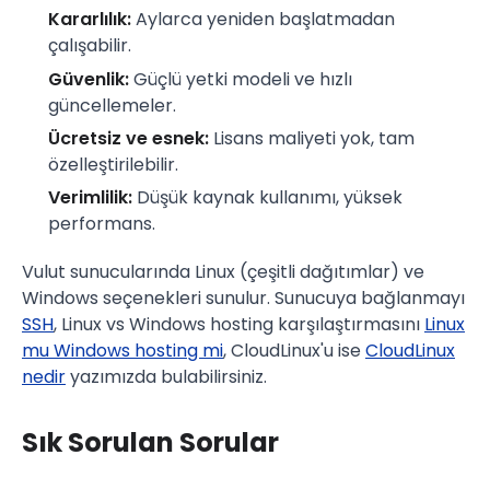
Kararlılık:
Aylarca yeniden başlatmadan
çalışabilir.
Güvenlik:
Güçlü yetki modeli ve hızlı
güncellemeler.
Ücretsiz ve esnek:
Lisans maliyeti yok, tam
özelleştirilebilir.
Verimlilik:
Düşük kaynak kullanımı, yüksek
performans.
Vulut sunucularında Linux (çeşitli dağıtımlar) ve
Windows seçenekleri sunulur. Sunucuya bağlanmayı
SSH
, Linux vs Windows hosting karşılaştırmasını
Linux
mu Windows hosting mi
, CloudLinux'u ise
CloudLinux
nedir
yazımızda bulabilirsiniz.
Sık Sorulan Sorular