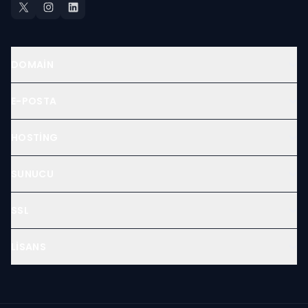
DOMAIN
E-POSTA
HOSTING
SUNUCU
SSL
LISANS