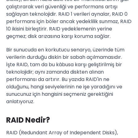
çalıştırarak veri güvenliği ve performans artışı
sağlayan teknolojidir. RAID 1 verileri aynalar, RAID 0
performans için böler ancak yedeklilik sunmaz, RAID
10 ikisini birleştirir. RAID yedeklemenin yerine
geçmez; disk arızasına karşı koruma sağlar.
Bir sunucuda en korkutucu senaryo, üzerinde tüm
verilerin durduğu diskin bir sabah açılmamasıdır.
İşte RAID, tam da bu kâbusa karşı geliştirilmiş bir
teknolojidir; aynı zamanda diskten alınan
performansı da artırır. Bu yazıda RAID'in ne
olduğunu, hangi seviyelerinin ne işe yaradığını ve
sunucunuz için hangisini seçmeniz gerektiğini
anlatıyoruz.
RAID Nedir?
RAID (Redundant Array of Independent Disks),