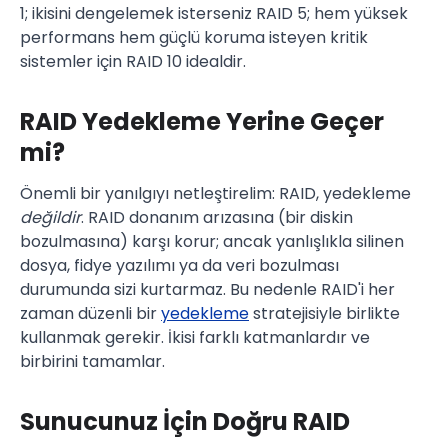
1; ikisini dengelemek isterseniz RAID 5; hem yüksek
performans hem güçlü koruma isteyen kritik
sistemler için RAID 10 idealdir.
RAID Yedekleme Yerine Geçer
mi?
Önemli bir yanılgıyı netleştirelim: RAID, yedekleme
değildir
. RAID donanım arızasına (bir diskin
bozulmasına) karşı korur; ancak yanlışlıkla silinen
dosya, fidye yazılımı ya da veri bozulması
durumunda sizi kurtarmaz. Bu nedenle RAID'i her
zaman düzenli bir
yedekleme
stratejisiyle birlikte
kullanmak gerekir. İkisi farklı katmanlardır ve
birbirini tamamlar.
Sunucunuz İçin Doğru RAID