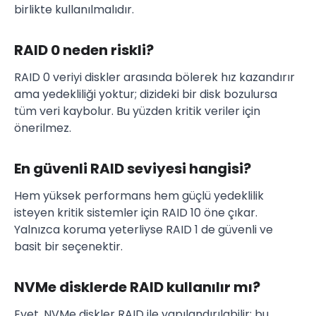
birlikte kullanılmalıdır.
RAID 0 neden riskli?
RAID 0 veriyi diskler arasında bölerek hız kazandırır
ama yedekliliği yoktur; dizideki bir disk bozulursa
tüm veri kaybolur. Bu yüzden kritik veriler için
önerilmez.
En güvenli RAID seviyesi hangisi?
Hem yüksek performans hem güçlü yedeklilik
isteyen kritik sistemler için RAID 10 öne çıkar.
Yalnızca koruma yeterliyse RAID 1 de güvenli ve
basit bir seçenektir.
NVMe disklerde RAID kullanılır mı?
Evet. NVMe diskler RAID ile yapılandırılabilir; bu