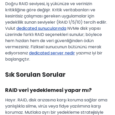
Doğru RAID seviyesi, iş yükünüze ve verinizin
kritikliğine göre değişir. Kritik veritabanları ve
kesintisiz çalışması gereken uygulamalar için
yedeklilik sunan seviyeler (RAID 1/5/10) tercih edilir.
Vulut
dedicated sunucularında
NVMe disk yapısı
üzerinde farklı RAID seçenekleri sunulur; böylece
hem hızdan hem de veri güvenliğinden ödün
vermezsiniz. Fiziksel sunucunun bütününü merak
ediyorsanız
dedicated server nedir
yazımız iyi bir
başlangıçtır.
Sık Sorulan Sorular
RAID veri yedeklemesi yapar mı?
Hayır. RAID, disk arızasına karşı koruma sağlar ama
yanlışlıkla silme, virüs veya fidye yazılımına karşı
korumaz. Mutlaka ayrı bir yedekleme stratejisiyle