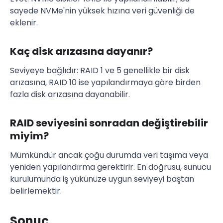
sayede NVMe'nin yüksek hızına veri güvenliği de
eklenir.
Kaç disk arızasına dayanır?
Seviyeye bağlıdır: RAID 1 ve 5 genellikle bir disk
arızasına, RAID 10 ise yapılandırmaya göre birden
fazla disk arızasına dayanabilir.
RAID seviyesini sonradan değiştirebilir
miyim?
Mümkündür ancak çoğu durumda veri taşıma veya
yeniden yapılandırma gerektirir. En doğrusu, sunucu
kurulumunda iş yükünüze uygun seviyeyi baştan
belirlemektir.
Sonuç