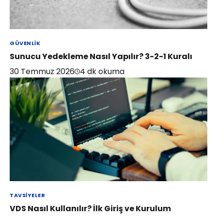
GÜVENLIK
Sunucu Yedekleme Nasıl Yapılır? 3-2-1 Kuralı
30 Temmuz 2026
4
dk okuma
TAVSIYELER
VDS Nasıl Kullanılır? İlk Giriş ve Kurulum