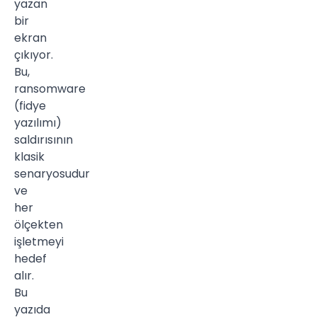
yazan
bir
ekran
çıkıyor.
Bu,
ransomware
(fidye
yazılımı)
saldırısının
klasik
senaryosudur
ve
her
ölçekten
işletmeyi
hedef
alır.
Bu
yazıda