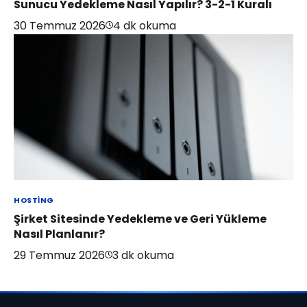
Sunucu Yedekleme Nasıl Yapılır? 3-2-1 Kuralı
30 Temmuz 2026
4
dk okuma
HOSTING
Şirket Sitesinde Yedekleme ve Geri Yükleme
Nasıl Planlanır?
29 Temmuz 2026
3
dk okuma