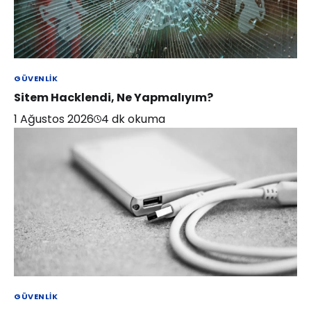
GÜVENLIK
Sitem Hacklendi, Ne Yapmalıyım?
1 Ağustos 2026
4
dk okuma
GÜVENLIK