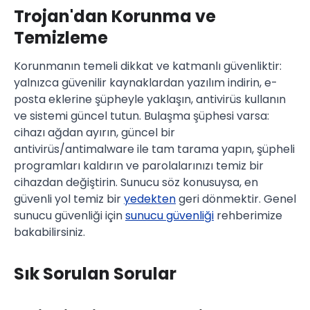
Trojan'dan Korunma ve
Temizleme
Korunmanın temeli dikkat ve katmanlı güvenliktir:
yalnızca güvenilir kaynaklardan yazılım indirin, e-
posta eklerine şüpheyle yaklaşın, antivirüs kullanın
ve sistemi güncel tutun. Bulaşma şüphesi varsa:
cihazı ağdan ayırın, güncel bir
antivirüs/antimalware ile tam tarama yapın, şüpheli
programları kaldırın ve parolalarınızı temiz bir
cihazdan değiştirin. Sunucu söz konusuysa, en
güvenli yol temiz bir
yedekten
geri dönmektir. Genel
sunucu güvenliği için
sunucu güvenliği
rehberimize
bakabilirsiniz.
Sık Sorulan Sorular