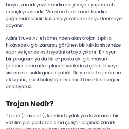
başka zararlı yazılım indirme gibi işler yapan kötü
amaçlı yazılımdır. Virüsten farkı kendi kendine
çoğalmamasıdır; kullanıcıyı kandırarak yüklenmeye
dayanır.
Adını Truva Atı efsanesinden alan trojan, tıpkı o
hikâyedeki gibi zararsız görünen bir kılıkla sistemize
sızar ve içeride asıl niyetini ortaya çıkarır. Bir oyun,
bir program ya da bir e-posta eki gibi masum
görünür; ama arka planda verilerinizi çalabilir veya
sisteminizi saldırgana açabilir. Bu yazıda trojan'ın ne
olduğunu, nasıl bulaştığını ve nasıl temizleneceğini
anlatıyoruz.
Trojan Nedir?
Trojan (truva atı), kendini faydalı ya da zararsız bir
yazılım gibi gösteren ama çalıştırıldığında zararlı