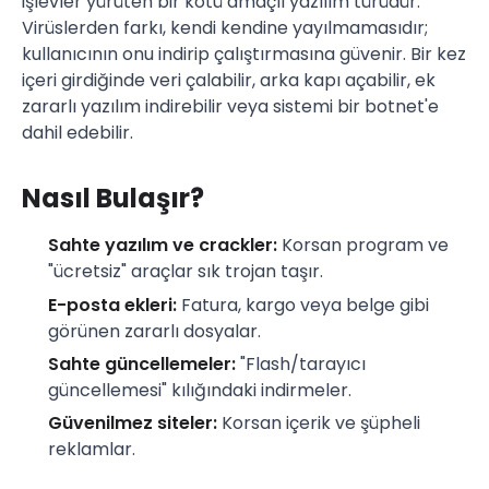
işlevler yürüten bir kötü amaçlı yazılım türüdür.
Virüslerden farkı, kendi kendine yayılmamasıdır;
kullanıcının onu indirip çalıştırmasına güvenir. Bir kez
içeri girdiğinde veri çalabilir, arka kapı açabilir, ek
zararlı yazılım indirebilir veya sistemi bir botnet'e
dahil edebilir.
Nasıl Bulaşır?
Sahte yazılım ve crackler:
Korsan program ve
"ücretsiz" araçlar sık trojan taşır.
E-posta ekleri:
Fatura, kargo veya belge gibi
görünen zararlı dosyalar.
Sahte güncellemeler:
"Flash/tarayıcı
güncellemesi" kılığındaki indirmeler.
Güvenilmez siteler:
Korsan içerik ve şüpheli
reklamlar.