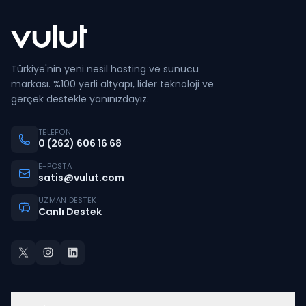
Türkiye'nin yeni nesil hosting ve sunucu
markası. %100 yerli altyapı, lider teknoloji ve
gerçek destekle yanınızdayız.
TELEFON
0 (262) 606 16 68
E-POSTA
satis@vulut.com
UZMAN DESTEK
Canlı Destek