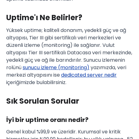
Uptime'ı Ne Belirler?
Yüksek uptime; kaliteli donanım, yedekli güç ve ağ
altyapısı, Tier III gibi sertifikalı veri merkezleri ve
düzenli izleme (monitoring) ile sağlanır. Vulut
altyapısı Tier III sertifikalı Datacasa veri merkezinde,
yedekli güç ve ağ ile barındırılır. Sunucu izlemenin
rolünü
sunucu izleme (monitoring)
yazımızda, veri
merkezi altyapısını ise
dedicated server nedir
içeriğimizde bulabilirsiniz.
Sık Sorulan Sorular
İyi bir uptime oranı nedir?
Genel kabul %99,9 ve üzeridir. Kurumsal ve kritik