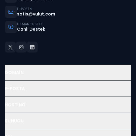
E-POSTA
satis@vulut.com
UZMAN DESTEK
Canlı Destek
DOMAIN
E-POSTA
HOSTING
SUNUCU