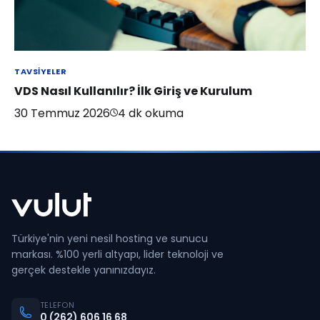
TAVSIYELER
VDS Nasıl Kullanılır? İlk Giriş ve Kurulum
30 Temmuz 2026
4
dk okuma
Türkiye'nin yeni nesil hosting ve sunucu
markası. %100 yerli altyapı, lider teknoloji ve
gerçek destekle yanınızdayız.
TELEFON
0 (262) 606 16 68