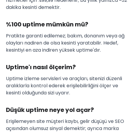
hizmetler için %99,99 hedeflenir; bu yıllık yalnızca ~52
dakika kesinti demektir.
%100 uptime mümkün mü?
Pratikte garanti edilemez; bakım, donanım veya ağ
olayları nadiren de olsa kesinti yaratabilir. Hedef,
kesintiyi en aza indiren yüksek uptime'dır.
Uptime'ı nasıl ölçerim?
Uptime izleme servisleri ve araçları, sitenizi düzenli
aralıklarla kontrol ederek erişilebilirliğini ölçer ve
kesinti olduğunda sizi uyarır.
Düşük uptime neye yol açar?
Erişilemeyen site müşteri kaybı, gelir düşüşü ve SEO
açısından olumsuz sinyal demektir; ayrıca marka