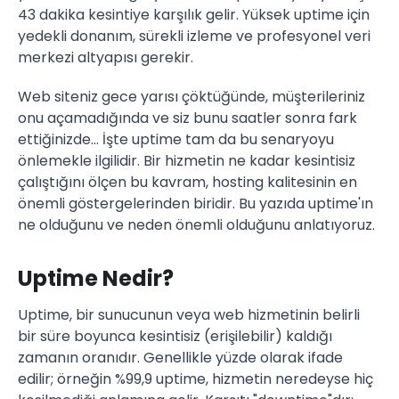
43 dakika kesintiye karşılık gelir. Yüksek uptime için
yedekli donanım, sürekli izleme ve profesyonel veri
merkezi altyapısı gerekir.
Web siteniz gece yarısı çöktüğünde, müşterileriniz
onu açamadığında ve siz bunu saatler sonra fark
ettiğinizde... İşte uptime tam da bu senaryoyu
önlemekle ilgilidir. Bir hizmetin ne kadar kesintisiz
çalıştığını ölçen bu kavram, hosting kalitesinin en
önemli göstergelerinden biridir. Bu yazıda uptime'ın
ne olduğunu ve neden önemli olduğunu anlatıyoruz.
Uptime Nedir?
Uptime, bir sunucunun veya web hizmetinin belirli
bir süre boyunca kesintisiz (erişilebilir) kaldığı
zamanın oranıdır. Genellikle yüzde olarak ifade
edilir; örneğin %99,9 uptime, hizmetin neredeyse hiç