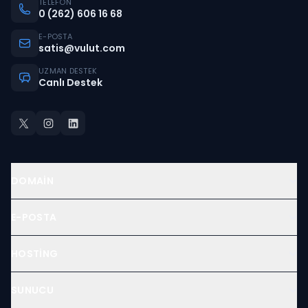
TELEFON
0 (262) 606 16 68
E-POSTA
satis@vulut.com
UZMAN DESTEK
Canlı Destek
DOMAIN
E-POSTA
HOSTING
SUNUCU