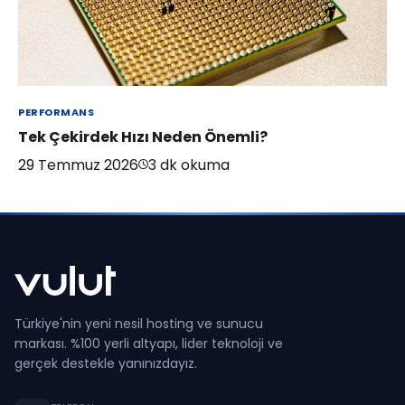
PERFORMANS
Tek Çekirdek Hızı Neden Önemli?
29 Temmuz 2026
3
dk okuma
Türkiye'nin yeni nesil hosting ve sunucu
markası. %100 yerli altyapı, lider teknoloji ve
gerçek destekle yanınızdayız.