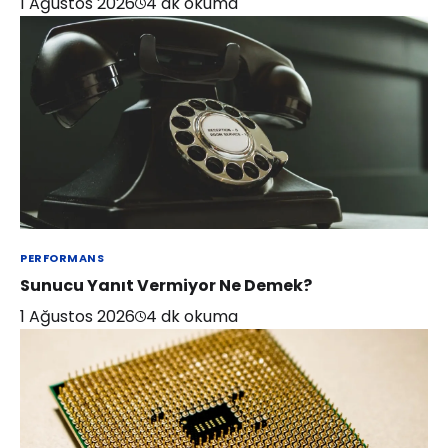
1 Ağustos 2026
4
dk okuma
PERFORMANS
Sunucu Yanıt Vermiyor Ne Demek?
1 Ağustos 2026
4
dk okuma