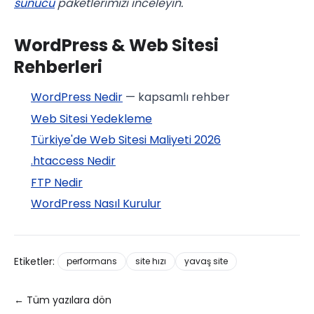
sunucu
paketlerimizi inceleyin.
WordPress & Web Sitesi
Rehberleri
WordPress Nedir
— kapsamlı rehber
Web Sitesi Yedekleme
Türkiye'de Web Sitesi Maliyeti 2026
.htaccess Nedir
FTP Nedir
WordPress Nasıl Kurulur
Etiketler:
performans
site hızı
yavaş site
← Tüm yazılara dön