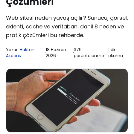
Çözümleri
Web sitesi neden yavaş açılır? Sunucu, görsel,
eklenti, cache ve veritabanı dahil 8 neden ve
pratik çözümleri bu rehberde.
Yazar:
Haktan
18 Haziran
379
1
dk
·
·
·
Akdeniz
2026
görüntülenme
okuma