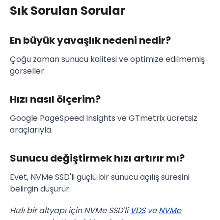
Sık Sorulan Sorular
En büyük yavaşlık nedeni nedir?
Çoğu zaman sunucu kalitesi ve optimize edilmemiş
görseller.
Hızı nasıl ölçerim?
Google PageSpeed Insights ve GTmetrix ücretsiz
araçlarıyla.
Sunucu değiştirmek hızı artırır mı?
Evet, NVMe SSD'li güçlü bir sunucu açılış süresini
belirgin düşürür.
Hızlı bir altyapı için NVMe SSD'li
VDS
ve
NVMe