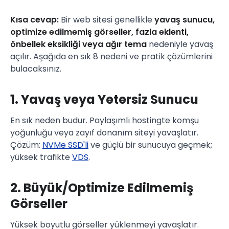
Kısa cevap:
Bir web sitesi genellikle
yavaş sunucu,
optimize edilmemiş görseller, fazla eklenti,
önbellek eksikliği veya ağır tema
nedeniyle yavaş
açılır. Aşağıda en sık 8 nedeni ve pratik çözümlerini
bulacaksınız.
1. Yavaş veya Yetersiz Sunucu
En sık neden budur. Paylaşımlı hostingte komşu
yoğunluğu veya zayıf donanım siteyi yavaşlatır.
Çözüm:
NVMe SSD'li
ve güçlü bir sunucuya geçmek;
yüksek trafikte
VDS
.
2. Büyük/Optimize Edilmemiş
Görseller
Yüksek boyutlu görseller yüklenmeyi yavaşlatır.