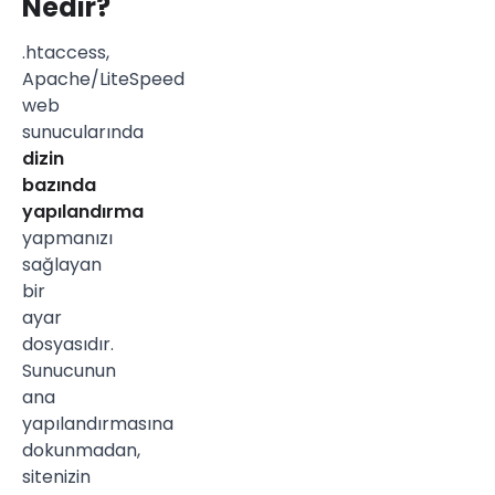
Nedir?
.htaccess,
Apache/LiteSpeed
web
sunucularında
dizin
bazında
yapılandırma
yapmanızı
sağlayan
bir
ayar
dosyasıdır.
Sunucunun
ana
yapılandırmasına
dokunmadan,
sitenizin