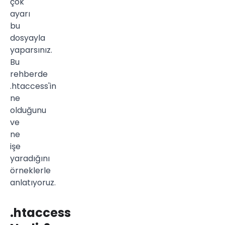
çok
ayarı
bu
dosyayla
yaparsınız.
Bu
rehberde
.htaccess'in
ne
olduğunu
ve
ne
işe
yaradığını
örneklerle
anlatıyoruz.
.htaccess