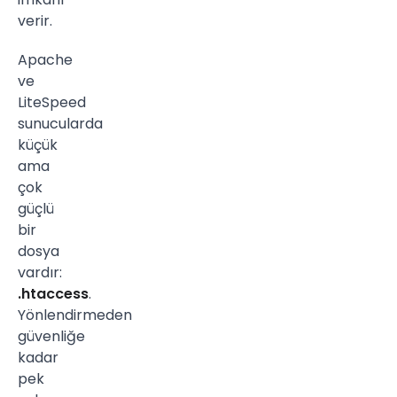
verir.
Apache
ve
LiteSpeed
sunucularda
küçük
ama
çok
güçlü
bir
dosya
vardır:
.htaccess
.
Yönlendirmeden
güvenliğe
kadar
pek