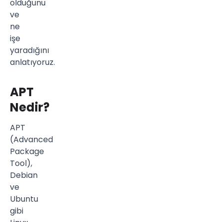
olduğunu
ve
ne
işe
yaradığını
anlatıyoruz.
APT
Nedir?
APT
(Advanced
Package
Tool),
Debian
ve
Ubuntu
gibi