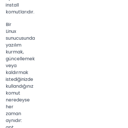
install
komutlarıdır.
Bir
Linux
sunucusunda
yazılım
kurmak,
güncellemek
veya
kaldırmak
istediğinizde
kullandığınız
komut
neredeyse
her
zaman
aynıdır:
apt.