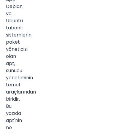
Debian
ve
Ubuntu
tabanlı
sistemlerin
paket
yöneticisi
olan
apt,
sunucu
yönetiminin
temel
araçlarından
biridir.
Bu
yazıda
apt'nin
ne