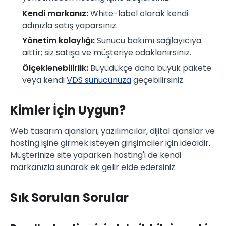
Kendi markanız:
White-label olarak kendi
adınızla satış yaparsınız.
Yönetim kolaylığı:
Sunucu bakımı sağlayıcıya
aittir; siz satışa ve müşteriye odaklanırsınız.
Ölçeklenebilirlik:
Büyüdükçe daha büyük pakete
veya kendi
VDS sunucunuza
geçebilirsiniz.
Kimler İçin Uygun?
Web tasarım ajansları, yazılımcılar, dijital ajanslar ve
hosting işine girmek isteyen girişimciler için idealdir.
Müşterinize site yaparken hosting'i de kendi
markanızla sunarak ek gelir elde edersiniz.
Sık Sorulan Sorular