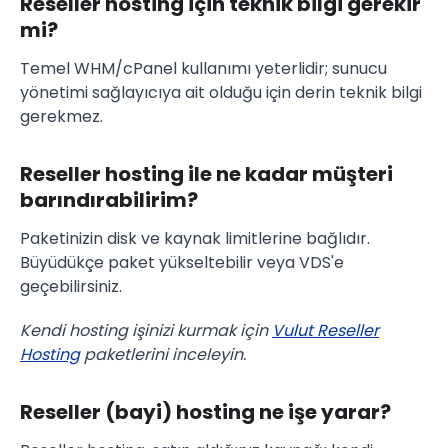
Reseller hosting için teknik bilgi gerekir
mi?
Temel WHM/cPanel kullanımı yeterlidir; sunucu
yönetimi sağlayıcıya ait olduğu için derin teknik bilgi
gerekmez.
Reseller hosting ile ne kadar müşteri
barındırabilirim?
Paketinizin disk ve kaynak limitlerine bağlıdır.
Büyüdükçe paket yükseltebilir veya VDS'e
geçebilirsiniz.
Kendi hosting işinizi kurmak için
Vulut Reseller
Hosting
paketlerini inceleyin.
Reseller (bayi) hosting ne işe yarar?