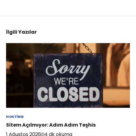
İlgili Yazılar
HOSTING
Sitem Açılmıyor: Adım Adım Teşhis
1 Ağustos 2026
4
dk okuma