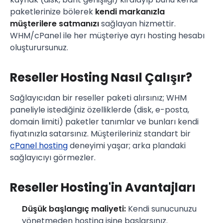
paketlerinize bölerek
kendi markanızla
müşterilere satmanızı
sağlayan hizmettir.
WHM/cPanel ile her müşteriye ayrı hosting hesabı
oluşturursunuz.
Reseller Hosting Nasıl Çalışır?
Sağlayıcıdan bir reseller paketi alırsınız; WHM
paneliyle istediğiniz özelliklerde (disk, e-posta,
domain limiti) paketler tanımlar ve bunları kendi
fiyatınızla satarsınız. Müşterileriniz standart bir
cPanel hosting
deneyimi yaşar; arka plandaki
sağlayıcıyı görmezler.
Reseller Hosting'in Avantajları
Düşük başlangıç maliyeti:
Kendi sunucunuzu
yönetmeden hosting işine başlarsınız.