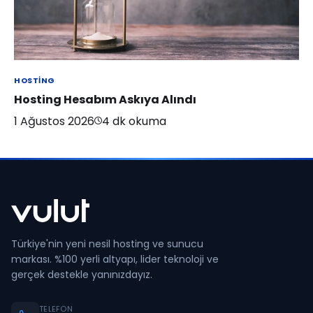
HOSTING
Hosting Hesabım Askıya Alındı
1 Ağustos 2026
4
dk okuma
Türkiye'nin yeni nesil hosting ve sunucu
markası. %100 yerli altyapı, lider teknoloji ve
gerçek destekle yanınızdayız.
TELEFON