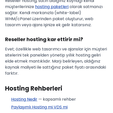
Reseller hosting, satın aldığınız kaynağı kendi
müşterilerinize
hosting paketleri
olarak satmanızı
sağlar. Kendi markanızla (white-label)
WHM/cPanel üzerinden paket oluşturur, web
tasarım veya ajans işinize ek gelir katarsınız.
Reseller hosting kar ettirir mi?
Evet; özellikle web tasarımcı ve ajanslar için müşteri
sitelerini tek panelden yönetip yıllık hosting geliri
elde etmek mantıklıdır. Marjı belirleyen, aldığınız
kaynak maliyeti ile sattığınız paket fiyatı arasındaki
farktır.
Hosting Rehberleri
Hosting Nedir
— kapsamlı rehber
Paylaşımlı Hosting mi VDS mi