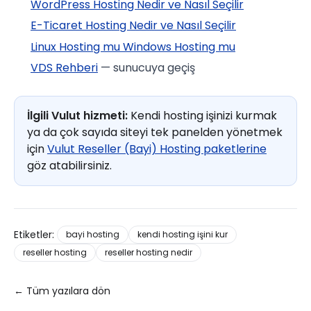
WordPress Hosting Nedir ve Nasıl Seçilir
E-Ticaret Hosting Nedir ve Nasıl Seçilir
Linux Hosting mu Windows Hosting mu
VDS Rehberi
— sunucuya geçiş
İlgili Vulut hizmeti:
Kendi hosting işinizi kurmak
ya da çok sayıda siteyi tek panelden yönetmek
için
Vulut Reseller (Bayi) Hosting paketlerine
göz atabilirsiniz.
Etiketler:
bayi hosting
kendi hosting işini kur
reseller hosting
reseller hosting nedir
← Tüm yazılara dön