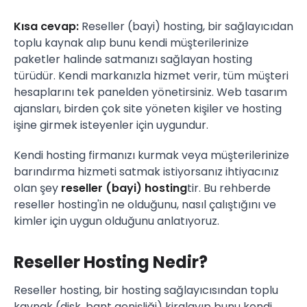
Kısa cevap:
Reseller (bayi) hosting, bir sağlayıcıdan
toplu kaynak alıp bunu kendi müşterilerinize
paketler halinde satmanızı sağlayan hosting
türüdür. Kendi markanızla hizmet verir, tüm müşteri
hesaplarını tek panelden yönetirsiniz. Web tasarım
ajansları, birden çok site yöneten kişiler ve hosting
işine girmek isteyenler için uygundur.
Kendi hosting firmanızı kurmak veya müşterilerinize
barındırma hizmeti satmak istiyorsanız ihtiyacınız
olan şey
reseller (bayi) hosting
tir. Bu rehberde
reseller hosting'in ne olduğunu, nasıl çalıştığını ve
kimler için uygun olduğunu anlatıyoruz.
Reseller Hosting Nedir?
Reseller hosting, bir hosting sağlayıcısından toplu
kaynak (disk, bant genişliği) kiralayıp bunu kendi