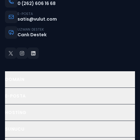
0 (262) 606 16 68
E-POSTA
satis@vulut.com
UZMAN DESTEK
Canlı Destek
DOMAIN
E-POSTA
HOSTING
SUNUCU