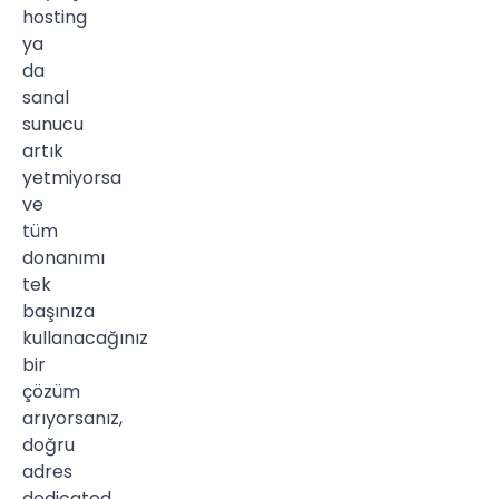
hosting
ya
da
sanal
sunucu
artık
yetmiyorsa
ve
tüm
donanımı
tek
başınıza
kullanacağınız
bir
çözüm
arıyorsanız,
doğru
adres
dedicated