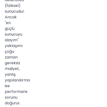
(fiziksel)
sunucudur.
Ancak
"en
güçlü
sunucuyu
alayım"
yaklaşımı
çoğu
zaman
gereksiz
maliyet,
yanlış
yapılandırma
ise
performans
sorunu
doğurur.