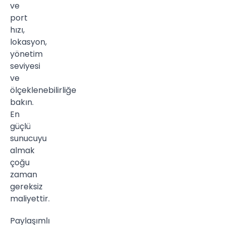
ve
port
hızı,
lokasyon,
yönetim
seviyesi
ve
ölçeklenebilirliğe
bakın.
En
güçlü
sunucuyu
almak
çoğu
zaman
gereksiz
maliyettir.
Paylaşımlı