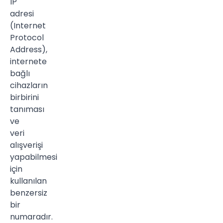
IP
adresi
(Internet
Protocol
Address),
internete
bağlı
cihazların
birbirini
tanıması
ve
veri
alışverişi
yapabilmesi
için
kullanılan
benzersiz
bir
numaradır.