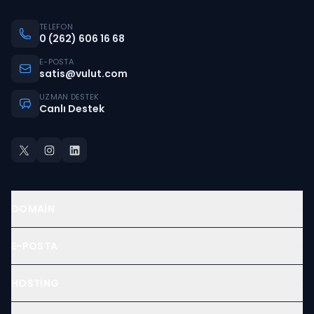
TELEFON
0 (262) 606 16 68
E-POSTA
satis@vulut.com
UZMAN DESTEK
Canlı Destek
DOMAIN
E-POSTA
HOSTING