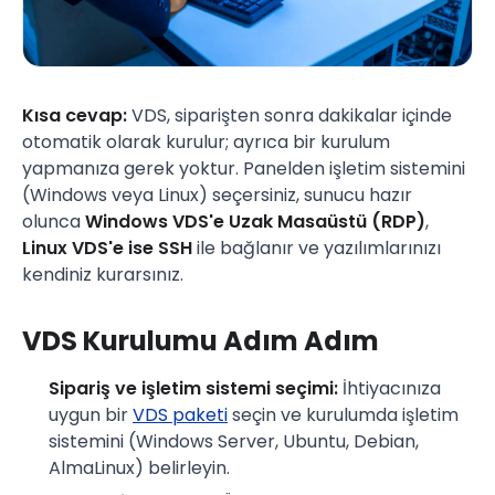
Kısa cevap:
VDS, siparişten sonra dakikalar içinde
otomatik olarak kurulur; ayrıca bir kurulum
yapmanıza gerek yoktur. Panelden işletim sistemini
(Windows veya Linux) seçersiniz, sunucu hazır
olunca
Windows VDS'e Uzak Masaüstü (RDP)
,
Linux VDS'e ise SSH
ile bağlanır ve yazılımlarınızı
kendiniz kurarsınız.
VDS Kurulumu Adım Adım
Sipariş ve işletim sistemi seçimi:
İhtiyacınıza
uygun bir
VDS paketi
seçin ve kurulumda işletim
sistemini (Windows Server, Ubuntu, Debian,
AlmaLinux) belirleyin.