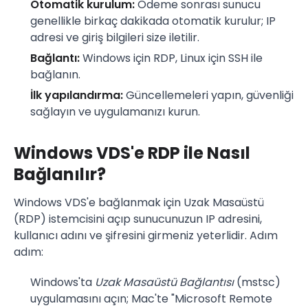
Otomatik kurulum:
Ödeme sonrası sunucu
genellikle birkaç dakikada otomatik kurulur; IP
adresi ve giriş bilgileri size iletilir.
Bağlantı:
Windows için RDP, Linux için SSH ile
bağlanın.
İlk yapılandırma:
Güncellemeleri yapın, güvenliği
sağlayın ve uygulamanızı kurun.
Windows VDS'e RDP ile Nasıl
Bağlanılır?
Windows VDS'e bağlanmak için Uzak Masaüstü
(RDP) istemcisini açıp sunucunuzun IP adresini,
kullanıcı adını ve şifresini girmeniz yeterlidir. Adım
adım:
Windows'ta
Uzak Masaüstü Bağlantısı
(mstsc)
uygulamasını açın; Mac'te "Microsoft Remote