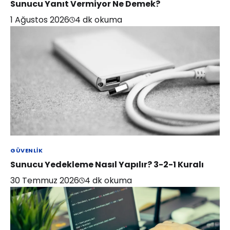
Sunucu Yanıt Vermiyor Ne Demek?
1 Ağustos 2026
4
dk okuma
GÜVENLIK
Sunucu Yedekleme Nasıl Yapılır? 3-2-1 Kuralı
30 Temmuz 2026
4
dk okuma