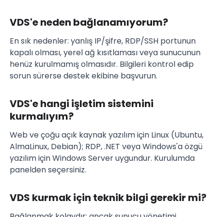
VDS'e neden bağlanamıyorum?
En sık nedenler: yanlış IP/şifre, RDP/SSH portunun
kapalı olması, yerel ağ kısıtlaması veya sunucunun
henüz kurulmamış olmasıdır. Bilgileri kontrol edip
sorun sürerse destek ekibine başvurun.
VDS'e hangi işletim sistemini
kurmalıyım?
Web ve çoğu açık kaynak yazılım için Linux (Ubuntu,
AlmaLinux, Debian); RDP, .NET veya Windows'a özgü
yazılım için Windows Server uygundur. Kurulumda
panelden seçersiniz.
VDS kurmak için teknik bilgi gerekir mi?
Bağlanmak kolaydır; ancak sunucu yönetimi