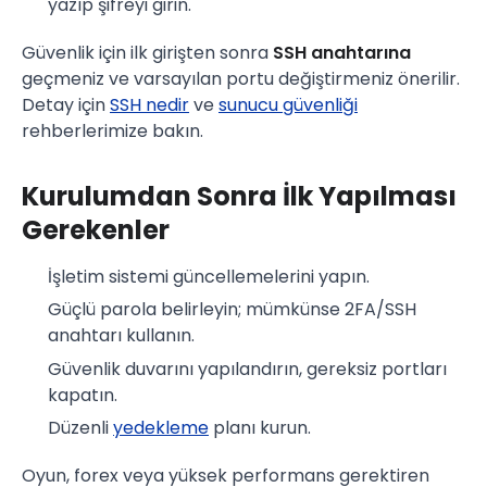
yazıp şifreyi girin.
Güvenlik için ilk girişten sonra
SSH anahtarına
geçmeniz ve varsayılan portu değiştirmeniz önerilir.
Detay için
SSH nedir
ve
sunucu güvenliği
rehberlerimize bakın.
Kurulumdan Sonra İlk Yapılması
Gerekenler
İşletim sistemi güncellemelerini yapın.
Güçlü parola belirleyin; mümkünse 2FA/SSH
anahtarı kullanın.
Güvenlik duvarını yapılandırın, gereksiz portları
kapatın.
Düzenli
yedekleme
planı kurun.
Oyun, forex veya yüksek performans gerektiren