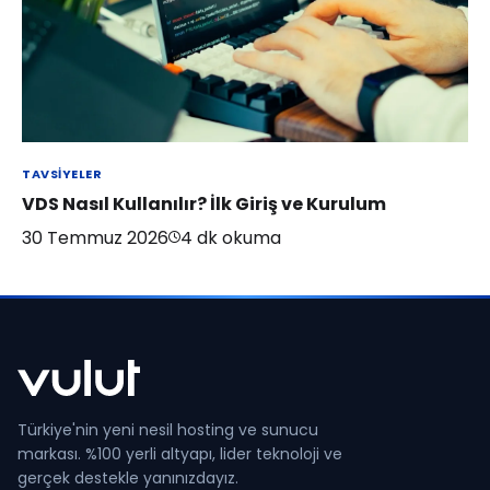
TAVSIYELER
VDS Nasıl Kullanılır? İlk Giriş ve Kurulum
30 Temmuz 2026
4
dk okuma
Türkiye'nin yeni nesil hosting ve sunucu
markası. %100 yerli altyapı, lider teknoloji ve
gerçek destekle yanınızdayız.